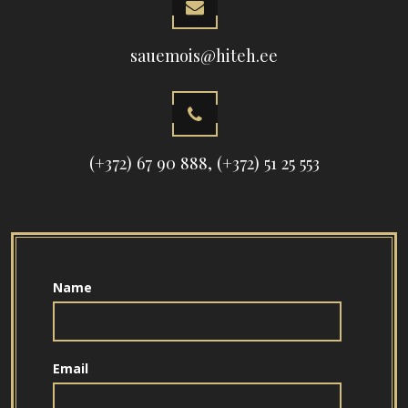
sauemois@hiteh.ee
(+372) 67 90 888, (+372) 51 25 553
Name
Email