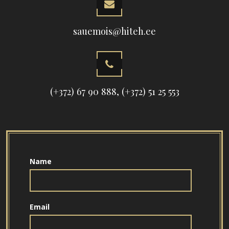
sauemois@hiteh.ee
(+372) 67 90 888, (+372) 51 25 553
Name
Email