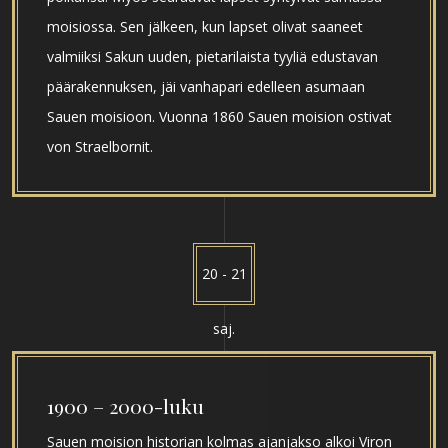
moisiossa. Sen jälkeen, kun lapset olivat saaneet
valmiiksi Sakun uuden, pietarilaista tyyliä edustavan
päärakennuksen, jäi vanhapari edelleen asumaan
Sauen moisioon. Vuonna 1860 Sauen moision ostivat
von Straelbornit.
20 - 21
saj.
1900 – 2000-luku
Sauen moision historian kolmas ajanjakso alkoi Viron