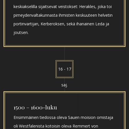
keskiakselilla sijaitsevat veistokset: Herakles, joka toi
pimeydenvaltakunnasta ihmisten keskuuteen helvetin
portinvartijan, Kerberoksen, sekä ihanainen Leda ja
joutsen.
16 - 17
saj.
1500 – 1600-luku
Ensimmäinen tiedossa oleva Sauen moision omistaja
oli Westfalenista kotoisin oleva Remmert von