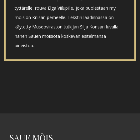
tyttärelle, rouva Elga Viilupille, joka puolestaan myi
moision Kriisan perheelle. Tekstin laadinnassa on
käytetty Museoviraston tutkijan Silja Konsan luvalla
hänen Sauen moisiota koskevan esitelmänsä
aineistoa.
SAUE MÕIS