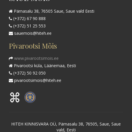
Pärnasalu 38, 76505 Saue, Saue vald Eesti
(+372) 67 90 888
(+372) 51 25 553
sauemois@hiteh.ee
Pivarootsi Mõis
www.pivarootsimois.ee
Pivarootsi küla, Läänemaa, Eesti
(+372) 50 92 050
pivarootsimois@hiteh.ee
HITEH KINNISVARA OÜ, Pärnasalu 38, 76505, Saue, Saue
vald, Eesti