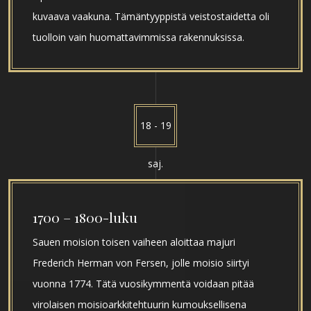
kuvaava vaakuna. Tämäntyyppistä veistostaidetta oli
tuolloin vain huomattavimmissa rakennuksissa.
18 - 19
saj.
1700 – 1800-luku
Sauen moision toisen vaiheen aloittaa majuri
Frederich Herman von Fersen, jolle moisio siirtyi
vuonna 1774. Tätä vuosikymmentä voidaan pitää
virolaisen moisioarkkitehtuurin kumouksellisena