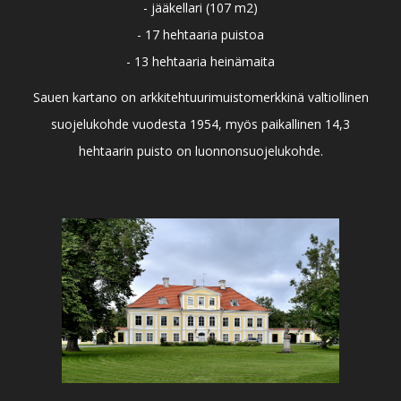
- jääkellari (107 m2)
- 17 hehtaaria puistoa
- 13 hehtaaria heinämaita
Sauen kartano on arkkitehtuurimuistomerkkinä valtiollinen
suojelukohde vuodesta 1954, myös paikallinen 14,3
hehtaarin puisto on luonnonsuojelukohde.