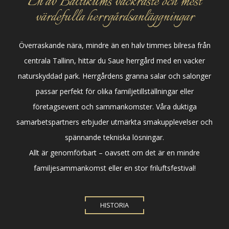
En av Baltikums vackraste och mest
värdefulla herrgårdsanläggningar
Överraskande nära, mindre än en halv timmes bilresa från
centrala Tallinn, hittar du Saue herrgård med en vacker
naturskyddad park. Herrgårdens granna salar och salonger
passar perfekt för olika familjetillställningar eller
företagsevent och sammankomster. Våra duktiga
samarbetspartners erbjuder utmärkta smakupplevelser och
spännande tekniska lösningar.
Allt är genomförbart – oavsett om det är en mindre
familjesammankomst eller en stor friluftsfestival!
HISTORIA