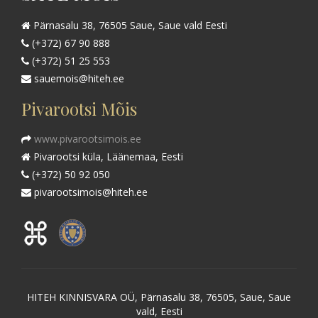
Pärnasalu 38, 76505 Saue, Saue vald Eesti
(+372) 67 90 888
(+372) 51 25 553
sauemois@hiteh.ee
Pivarootsi Mõis
www.pivarootsimois.ee
Pivarootsi küla, Läänemaa, Eesti
(+372) 50 92 050
pivarootsimois@hiteh.ee
HITEH KINNISVARA OÜ, Pärnasalu 38, 76505, Saue, Saue
vald, Eesti