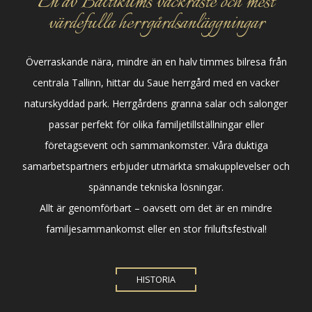
En av Baltikums vackraste och mest
värdefulla herrgårdsanläggningar
Överraskande nära, mindre än en halv timmes bilresa från
centrala Tallinn, hittar du Saue herrgård med en vacker
naturskyddad park. Herrgårdens granna salar och salonger
passar perfekt för olika familjetillställningar eller
företagsevent och sammankomster. Våra duktiga
samarbetspartners erbjuder utmärkta smakupplevelser och
spännande tekniska lösningar.
Allt är genomförbart – oavsett om det är en mindre
familjesammankomst eller en stor friluftsfestival!
HISTORIA