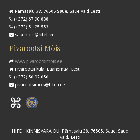
Pärnasalu 38, 76505 Saue, Saue vald Eesti
(+372) 67 90 888
(+372) 51 25 553
sauemois@hiteh.ee
Pivarootsi Mõis
www.pivarootsimois.ee
Pivarootsi küla, Läänemaa, Eesti
(+372) 50 92 050
pivarootsimois@hiteh.ee
HITEH KINNISVARA OÜ, Pärnasalu 38, 76505, Saue, Saue
vald, Eesti